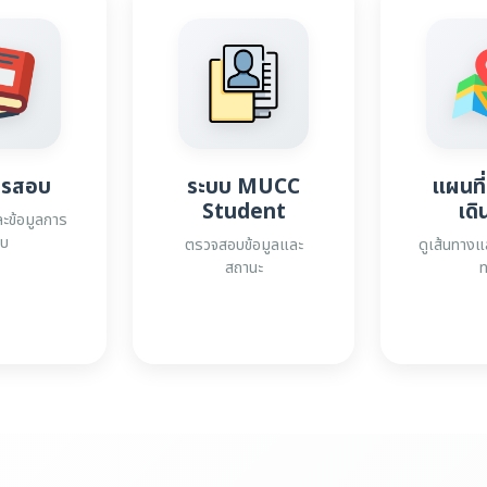
การสอบ
ระบบ MUCC
แผนที
Student
เดิ
ะข้อมูลการ
บ
ตรวจสอบข้อมูลและ
ดูเส้นทางแ
สถานะ