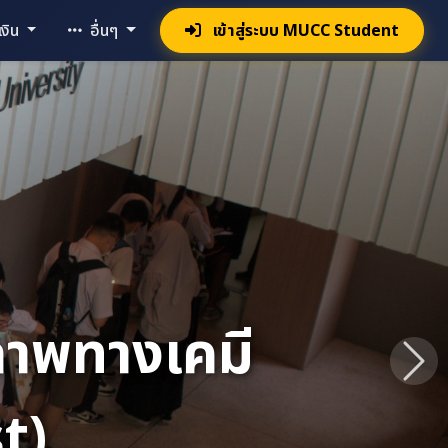
งิน
อื่นๆ
เข้าสู่ระบบ MUCC Student
าน
Nex