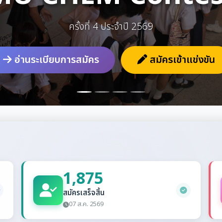
สมัครเสร็จสิ้น
1,875
คน
ผู้สมัครทั้งหมด
1,875
คน
สมัครเข้าแข่งขัน
ดูระเบียบการสมัคร
1,875
สมัครเสร็จสิ้น
07 ส.ค. 2569