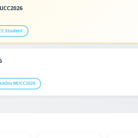
บ MUCC2026
CC Student
6
ารสมัคร MUCC2026