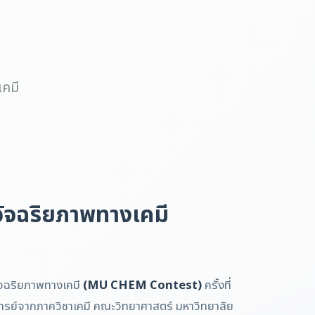
เคมี
ัจฉริยภาพทางเคมี
ัจฉริยภาพทางเคมี
(MU CHEM Contest)
ครั้งที่
จารย์จากภาควิชาเคมี คณะวิทยาศาสตร์ มหาวิทยาลัย