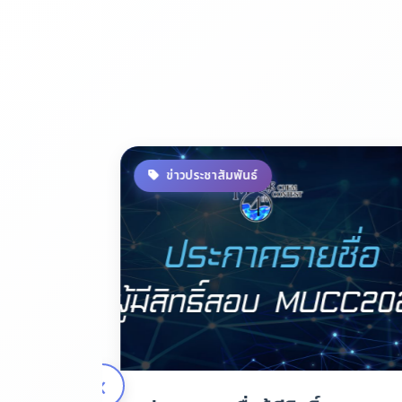
ข่าวประชาสัมพันธ์
‹