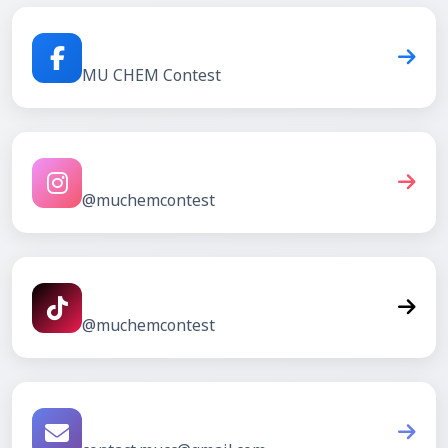
Facebook
MU CHEM Contest
Instagram
@muchemcontest
TikTok
@muchemcontest
Email