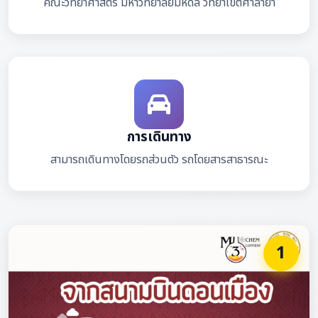
คณะวิทยาศาสตร์ มหาวิทยาลัยมหิดล วิทยาเขตศาลายา
การเดินทาง
สามารถเดินทางโดยรถส่วนตัว รถโดยสารสาธารณะ
1